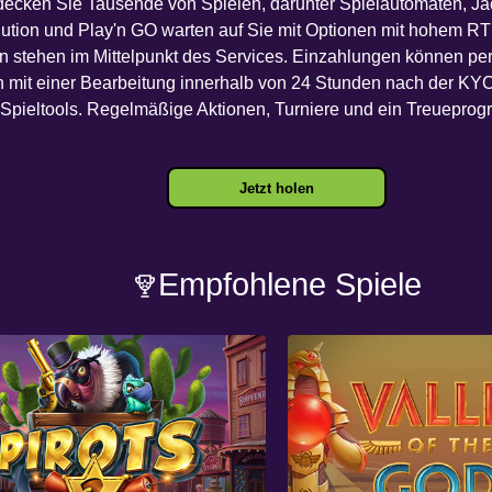
decken Sie Tausende von Spielen, darunter Spielautomaten, Jac
olution und Play'n GO warten auf Sie mit Optionen mit hohem RT
stehen im Mittelpunkt des Services. Einzahlungen können per V
h mit einer Bearbeitung innerhalb von 24 Stunden nach der KYC
pieltools. Regelmäßige Aktionen, Turniere und ein Treueprog
Jetzt holen
Empfohlene Spiele