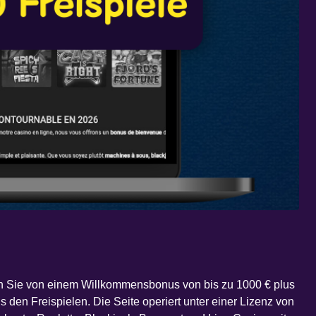
eren Sie von einem Willkommensbonus von bis zu 1000 € plus
den Freispielen. Die Seite operiert unter einer Lizenz von