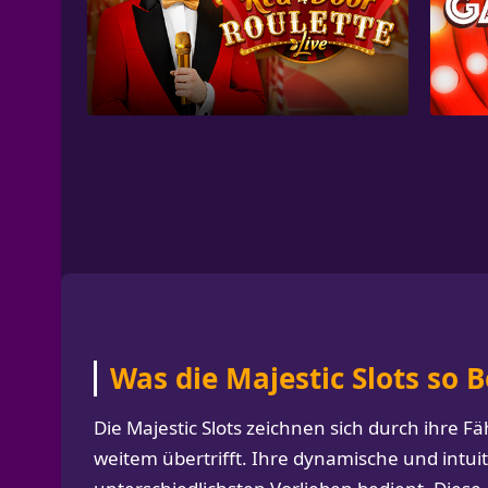
Was die Majestic Slots so
Die Majestic Slots zeichnen sich durch ihre Fä
weitem übertrifft. Ihre dynamische und intuit