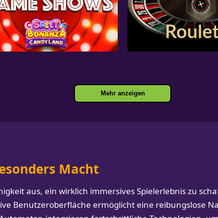
Mehr anzeigen
 Besonders Macht
higkeit aus, ein wirklich immersives Spielerlebnis zu scha
ive Benutzeroberfläche ermöglicht eine reibungslose Nav