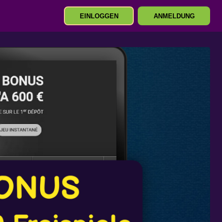
EINLOGGEN
ANMELDUNG