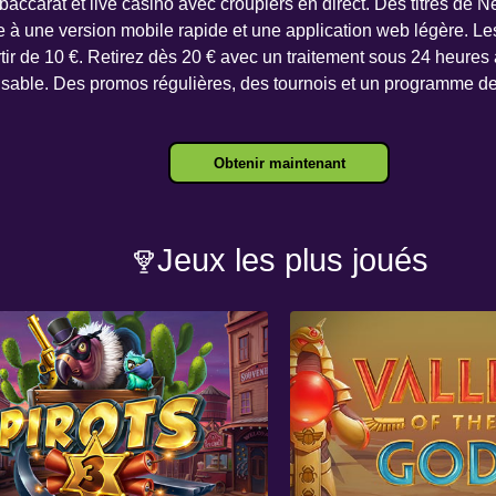
 baccarat et live casino avec croupiers en direct. Des titres de 
e à une version mobile rapide et une application web légère. L
rtir de 10 €. Retirez dès 20 € avec un traitement sous 24 heures 
onsable. Des promos régulières, des tournois et un programme de f
Obtenir maintenant
Jeux les plus joués