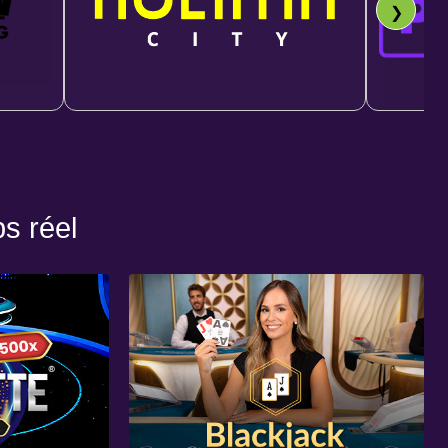
❯
ps réel