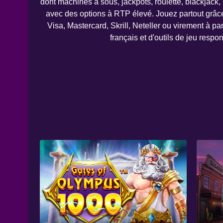
dont machines à sous, jackpots, roulette, blackjack,
avec des options à RTP élevé. Jouez partout grâc
Visa, Mastercard, Skrill, Neteller ou virement à pa
français et d'outils de jeu resp