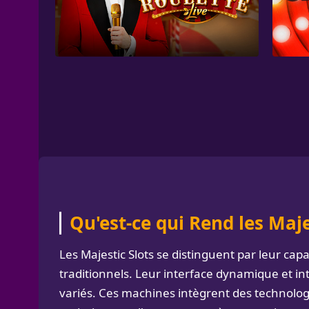
Qu'est-ce qui Rend les Maje
Les Majestic Slots se distinguent par leur ca
traditionnels. Leur interface dynamique et int
variés. Ces machines intègrent des technologi